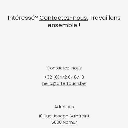
Intéressé?
Contactez-nous.
Travaillons
ensemble !
Contactez-nous
+32 (0)472 67 87 13​​​​​​​​​​​​​​
hello@aftertouch.be
Adresses
10
Rue Joseph Saintraint
5000 Namur